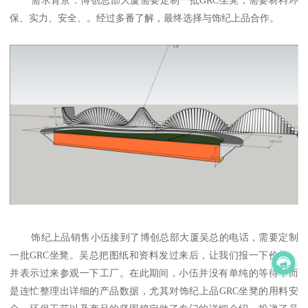
保、实力、安全、。经过多番了解，最终选择与饰纪上品合作。
饰纪上品销售小伍接到了博创总部大厦吴总的电话，需要定制
一批GRC坐凳。吴总把图纸和资料发过来后，让我们报一下价格，
并表示过来参观一下工厂。在此期间，小伍并没有单纯的等待，而
是连忙整理出详细的产品数据，尤其对饰纪上品GRC坐凳的用料安