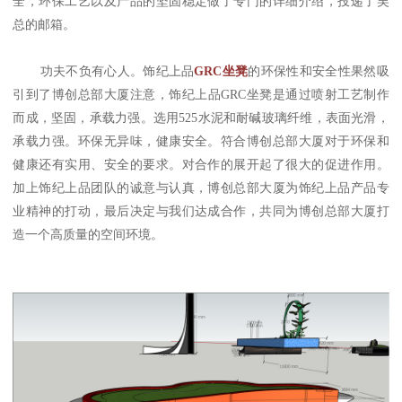
全，环保工艺以及产品的坚固稳定做了专门的详细介绍，投递了吴
总的邮箱。
功夫不负有心人。饰纪上品
GRC坐凳
的环保性和安全性果然吸
引到了博创总部大厦注意，饰纪上品GRC坐凳是通过喷射工艺制作
而成，坚固，承载力强。选用525水泥和耐碱玻璃纤维，表面光滑，
承载力强。环保无异味，健康安全。符合博创总部大厦对于环保和
健康还有实用、安全的要求。对合作的展开起了很大的促进作用。
加上饰纪上品团队的诚意与认真，博创总部大厦为饰纪上品产品专
业精神的打动，最后决定与我们达成合作，共同为博创总部大厦打
造一个高质量的空间环境。