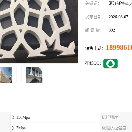
关键词：
浙江镂空uhp
发布日期：
2026-08-07
阅 读 量：
302
1899861
销售电话：
在线QQ：
》150Mpa
抗拉强度
》7Mpa
极限抗拉强度