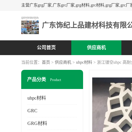
广东饰纪上品建材科技有限
公司首页
供应商机
当前位置：
首页
>
供应商机
>
uhpc材料
> 浙江镂空uhpc 高
产品分类
Product
uhpc材料
GRC
GRG材料