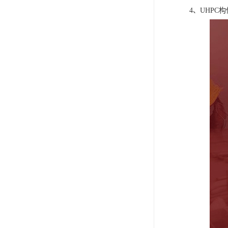
4、UHPC