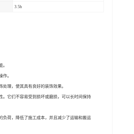
3.5h
能。
操作。
装饰处理，使其具有良好的装饰效果。
击性。它们不容易受到损坏或磨损，可以长时间保持
构的负荷，降低了施工成本，并且减少了运输和搬运