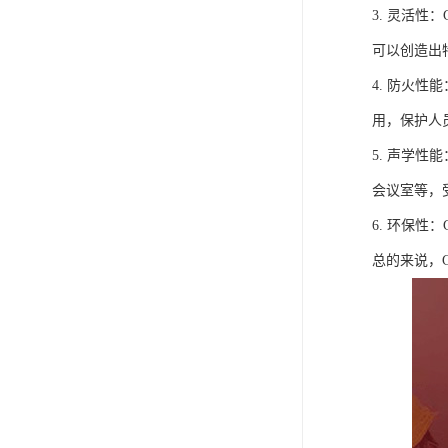
3. 灵活
可以创造出
4. 防火
用，保护人
5. 声学
会议室等，
6. 环保
总的来说，