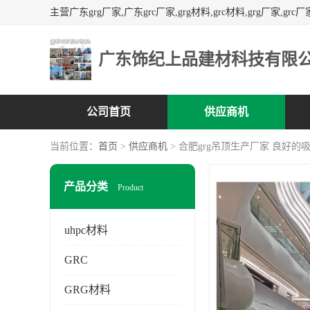
广东饰纪上品建材科技有限
公司首页
供应商机
当前位置：
首页
>
供应商机
> 合肥grg吊顶生产厂家 良好
产品分类
Product
uhpc材料
GRC
GRG材料