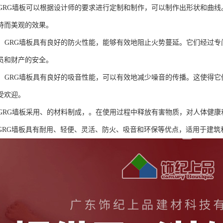
性：GRG墙板可以根据设计师的要求进行定制和制作，可以制作出形状和曲
特而美观的效果。
性能：GRG墙板具有良好的防火性能，能够有效地阻止火势蔓延。它们经过
员和财产的安全。
性能：GRG墙板具有良好的吸音性能，可以有效地减少噪音的传播。这使得
受欢迎。
性：GRG墙板采用、的材料制成，。在使用过程中释放有害物质，对人体健
GRG墙板具有耐用、轻便、灵活、防火、吸音和环保等优点，适用于建筑