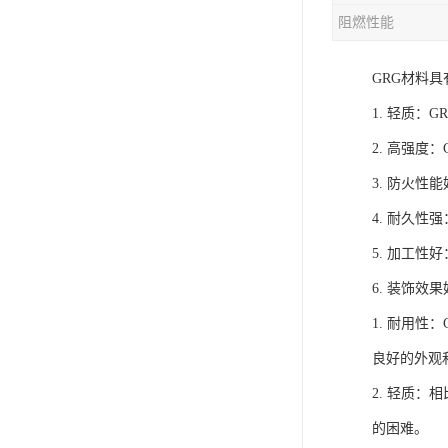
阻燃性能
GRG材料
1. 轻质：
2. 高强
3. 防火
4. 耐久
5. 加工
6. 装饰
1. 耐用
良好的外观
2. 轻质
的困难。