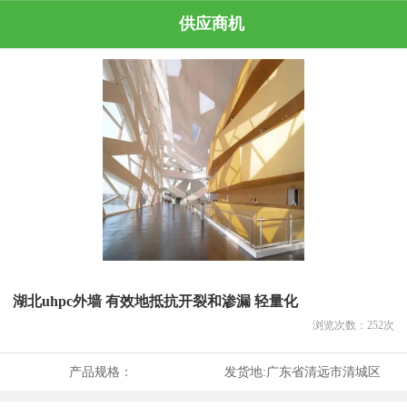
供应商机
湖北uhpc外墙 有效地抵抗开裂和渗漏 轻量化
浏览次数：
252
次
产品规格：
发货地:
广东省清远市清城区