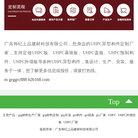
广东饰纪上品建材科技有限公司，您身边的UHPC异型构件定制厂
家，支持定做UHPC板、UHPC幕墙板、UHPC盖板、UHPC预制构
件、UHPC外墙板等各种UHPC异型构件，集设计、生产、安装、服
务于一体，想了解更多信息或报价，请拨打热线。
m.grggrc888.b2b168.com
Top
主营产品：grg材料生产厂家 grg材料定制 grg吊顶 grc构件 grc线条 grc厂家 UHPC UHPC外墙挂
板 UHPC厂家
版权所有：广东饰纪上品建材科技有限公司