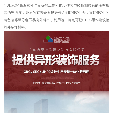
4.UHPC的高密实性与良好的工作性能，使其与模板相接触的表有很
高的光洁度，外界的有害介质很难侵入到UHPC中去，而UHPC中的
着色剂等组分也不易向外析出，利用这一特点可把UHPC用作建筑物
的外装饰材料。