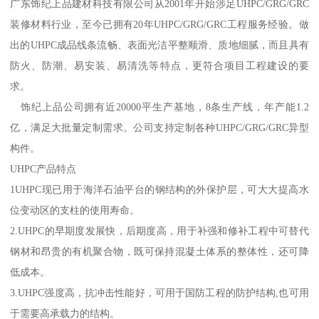
广东饰纪上品建材科技有限公司从2001年开始涉足UHPC/GRG/GRC
装修材料行业，至今已拥有20年UHPC/GRG/GRC工程服务经验。做
出的UHPC成品线条流畅、表面光洁平整顺滑、质地细腻，而且具有
防火、防潮、易安装、易清洗等特点，更符合项目工程建设的要
求。
饰纪上品公司拥有近20000平生产基地，8条生产线，年产能1.2
亿，满足大批量定制需求。公司支持定制各种UHPC/GRG/GRC异型
构件。
UHPC产品特点
1UHPC现已用于海洋石油平台的钢结构的外保护层，可大大提高水
位变动区的支柱的使用寿命。
2.UHPC的早期度发展快，后期度高，用于补强和修补工程中可替代
钢材和昂贵的有机聚合物，既可保持混凝土体系的整体性，还可降
低成本。
3.UHPC强度高，抗冲击性能好，可用于国防工程的防护结构,也可用
于需要高承载力的结构。