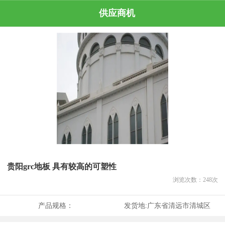
供应商机
贵阳grc地板 具有较高的可塑性
浏览次数：
248
次
产品规格：
发货地:
广东省清远市清城区