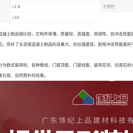
≥1.8
不燃性
≤14
与混凝土制品相比较，它构件体薄、质量轻、高强度、高韧性、抗冲击性能
泛。弥补了水泥或混凝土制品的自重大、抗拉强度低、耐用冲击性能差的
可分为欧式装饰柱、各种檐线、门窗顶套、门窗线套、装饰花饰、仿真石材
美壮观、自然质朴的效果。