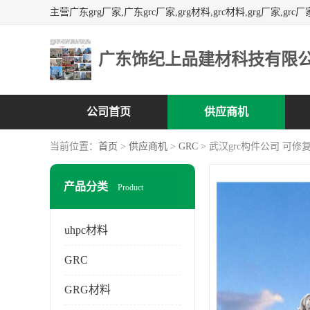
广东饰纪上品建材科技有限
公司首页
供应商机
当前位置：
首页
>
供应商机
>
GRC
> 武汉grc构件公司 可修
产品分类
Product
uhpc材料
GRC
GRG材料