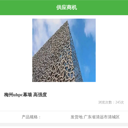
供应商机
梅州uhpc幕墙 高强度
浏览次数：
245
次
产品规格：
发货地:
广东省清远市清城区