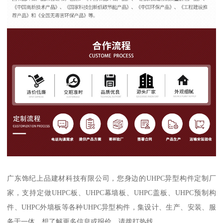
广东饰纪上品建材科技有限公司，您身边的UHPC异型构件定制厂
家，支持定做UHPC板、UHPC幕墙板、UHPC盖板、UHPC预制构
件、UHPC外墙板等各种UHPC异型构件，集设计、生产、安装、服
务于一体，想了解更多信息或报价，请拨打热线。