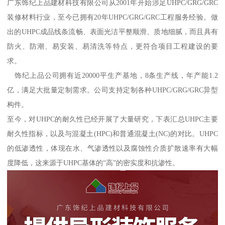
广东饰纪上品建材科技有限公司从2001年开始涉足UHPC/GRG/GRC
装修材料行业，至今已拥有20年UHPC/GRG/GRC工程服务经验。做
出的UHPC成品线条流畅、表面光洁平整顺滑、质地细腻，而且具有
防火、防潮、易安装、易清洗等特点，更符合项目工程建设的要
求。
饰纪上品公司拥有近20000平生产基地，8条生产线，年产能1.2
亿，满足大批量定制需求。公司支持定制各种UHPC/GRG/GRC异型
构件。
至今，对UHPC的耐久性已经开展了大量研究，下表汇总UHPC主要
耐久性指标，以及与混凝土(HPC)和普通混凝土(NC)的对比。UHPC
的低渗透性，体现在水、气渗透性以及腐蚀性介质扩散速率有大幅
度降低，这来源于UHPC基体的“高”的密实度和抗渗性。