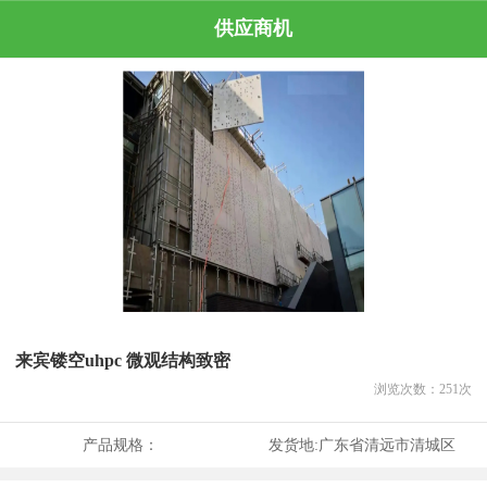
供应商机
来宾镂空uhpc 微观结构致密
浏览次数：
251
次
产品规格：
发货地:
广东省清远市清城区