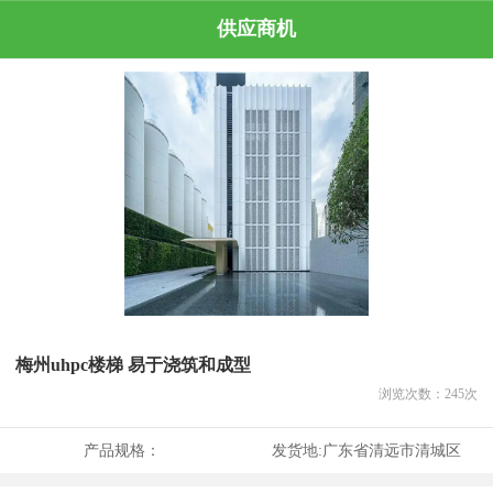
供应商机
梅州uhpc楼梯 易于浇筑和成型
浏览次数：
245
次
产品规格：
发货地:
广东省清远市清城区