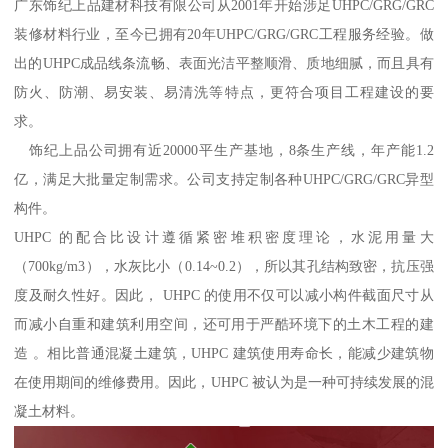
广东饰纪上品建材科技有限公司从2001年开始涉足UHPC/GRG/GRC
装修材料行业，至今已拥有20年UHPC/GRG/GRC工程服务经验。做
出的UHPC成品线条流畅、表面光洁平整顺滑、质地细腻，而且具有
防火、防潮、易安装、易清洗等特点，更符合项目工程建设的要
求。
饰纪上品公司拥有近20000平生产基地，8条生产线，年产能1.2
亿，满足大批量定制需求。公司支持定制各种UHPC/GRG/GRC异型
构件。
UHPC 的配合比设计遵循紧密堆积密度理论，水泥用量大
（700kg/m3），水灰比小（0.14~0.2），所以其孔结构致密，抗压强
度及耐久性好。因此， UHPC 的使用不仅可以减小构件截面尺寸从
而减小自重和建筑利用空间，还可用于严酷环境下的土木工程的建
造 。相比普通混凝土建筑，UHPC 建筑使用寿命长，能减少建筑物
在使用期间的维修费用。因此，UHPC 被认为是一种可持续发展的混
凝土材料。