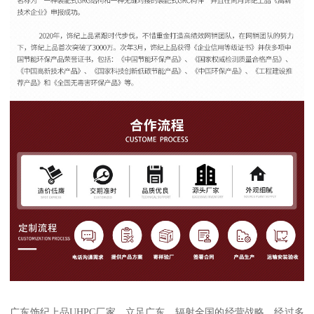
广东饰纪上品UHPC厂家，立足广东，辐射全国的经营战略，经过多