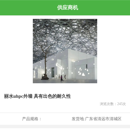
供应商机
丽水uhpc外墙 具有出色的耐久性
浏览次数：
245
次
产品规格：
发货地:
广东省清远市清城区