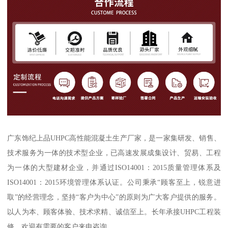
广东饰纪上品UHPC高性能混凝土生产厂家，是一家集研发、销售、
技术服务为一体的技术型企业，已高速发展成集设计、贸易、工程
为一体的大型建材企业，并通过ISO14001：2015质量管理体系及
ISO14001：2015环境管理体系认证。公司秉承“顾客至上，锐意进
取”的经营理念，坚持“客户为中心”的原则为广大客户提供的服务。
以人为本、顾客体验、技术求精、诚信至上。长年承接UHPC工程装
修，欢迎有需要的客户来电咨询。