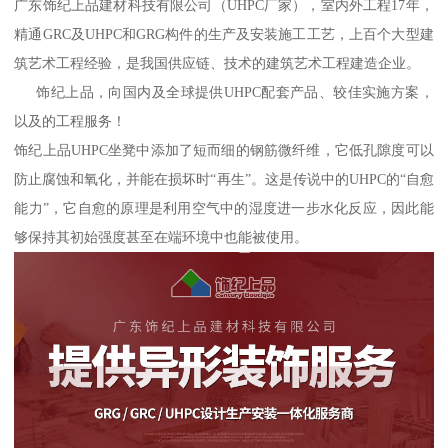
广东饰纪上品建材科技有限公司（UHPC厂家），室内外工程17年，
精通GRC及UHPC和GRG构件的生产及安装施工工艺，上百个大型建
筑艺术工程经验，是我国供应链、技术的建筑艺术工程建造企业。
饰纪上品，向国内及全球提供UHPC配套产品、较佳实施方案，
以及的工程服务！
饰纪上品UHPC坐凳中添加了短而细的钢筋微纤维，它低孔隙度可以
防止腐蚀和氧化，并能在损坏时“再生”。这是传说中的UHPC的“自愈
能力”，它自愈的原理是利用空气中的湿度进一步水化反应，因此能
够保持其初始强度甚至在端环境中也能被使用。