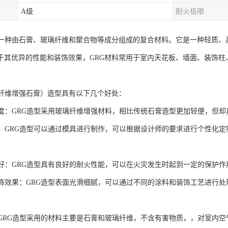
A级
耐火极限
是一种由石膏、玻璃纤维和聚合物等成分组成的复合材料。它是一种轻质、
于其优异的性能和装饰效果，GRG材料常用于室内天花板、墙面、装饰柱
璃纤维增强石膏）造型具有以下几个好处：
高强度：GRG造型采用玻璃纤维增强材料，相比传统石膏造型更加轻便，但
工性：GRG造型可以通过模具进行制作，可以根据设计师的要求进行个性化
性能好：GRG造型具有良好的耐火性能，可以在火灾发生时起到一定的保护
的装饰效果：GRG造型表面光滑细腻，可以通过不同的涂料和装饰工艺进行
。
性：GRG造型采用的材料主要是石膏和玻璃纤维，不含有害物质，，对室内