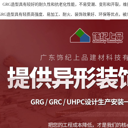
方便：GRG造型具有较好的耐久性和抗老化性能，不易受潮、变形和开裂，
GRG造型具有轻质高强度、易加工、耐火、装饰效果好、环保等优点，被