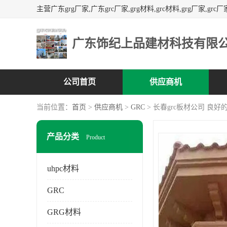
广东饰纪上品建材科技有限
公司首页
供应商机
当前位置：
首页
>
供应商机
>
GRC
> 长春grc板材公司 良
产品分类
Product
uhpc材料
GRC
GRG材料