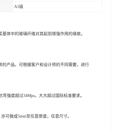
A1级
浆基体中的玻璃纤维对其起到增强作用的缘故。
样的产品。可根据客户和设计师的不同需要，进行
pa，抗弯强度超过34Mpa，大大超过国际标准要求。
可，亦可做成5mm至任意厚度，任意尺寸。