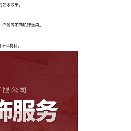
的艺术效果。
、浮雕等不同肌理效果。
类环保材料。