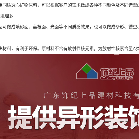
采用同质透心矿物原料，可以根据客户的需求做成各种不同颜色及不同造型
、肌理多
表面可做成喷砂面、荔枝面、光面等不同质感效果，也可以做成条形、镂空
再生材料，有利于环保。原材料不含有放射性核元素，为放射性核素含量A