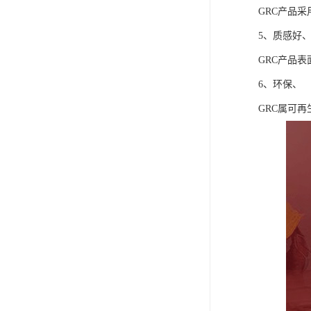
GRC产品
5、质感好
GRC产品
6、环保、
GRC属可