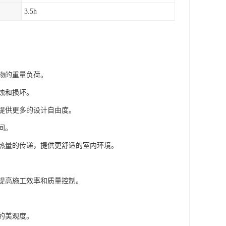
3.5h
筑物的重量负荷。
腐蚀和损坏。
，提供更多的设计自由度。
间。
和热量的传递，提供更舒适的室内环境。
，提高施工效率和质量控制。
间的美观度。