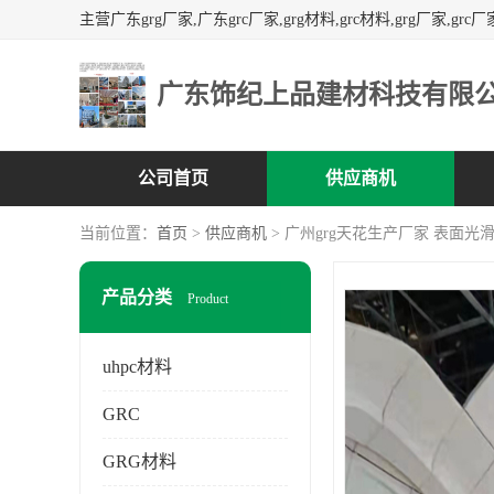
广东饰纪上品建材科技有限
公司首页
供应商机
当前位置：
首页
>
供应商机
> 广州grg天花生产厂家 表面光
产品分类
Product
uhpc材料
GRC
GRG材料