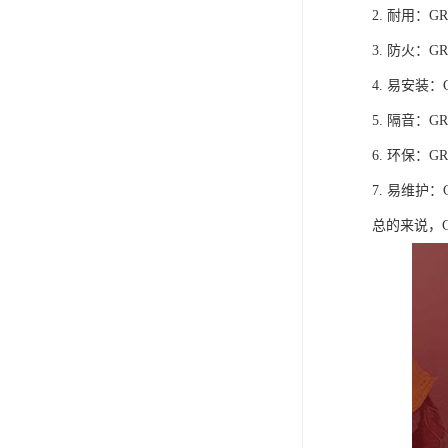
2. 耐用
3. 防火
4. 易安
5. 隔音
6. 环保
7. 易维
总的来说，