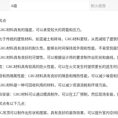
A级
耐火极限
优点
度：GRG材料具有的强度，可以承受较大的荷载和压力。
：相比于传统的建筑材料，如混凝土和砖块，GRG材料更轻，从而减轻了建
性：GRG材料具有良好的耐久性，能够长时间保持其外观和性能，不易受到
性：GRG材料具有良好的可塑性，可以根据设计师的要求制作出形状和曲线
安全性：GRG材料具有较高的防火性能，可以在火灾发生时提供更长的逃生时
的声音和热隔离性能：GRG材料具有良好的隔音和隔热性能，可以减少噪音
性：GRG材料是一种可回收利用的材料，可以减少资源消耗和环境污染。
加工和安装：GRG材料可以通过模具制作，可以在工厂预制，然后现场安装
的优点有以下几点：
：GRG吊顶可以制作出形状和图案，具有良好的装饰效果，可以提升室内空