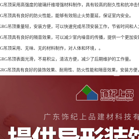
：GRG吊顶采用高强度的玻璃纤维增强材料制作，具有较高的耐久性和抗冲
：GRG吊顶具有良好的防火性能，能够有效阻止火势蔓延，保证室内安全。
装：GRG吊顶重量轻，安装方便，可以快速完成吊顶安装工作，节省时间和人
：GRG吊顶具有良好的隔音效果，可以减少室内噪音的传播，提供一个更加
：GRG吊顶采用、无味、无的材料制作，对人体和环境，。
护：GRG吊顶表面光滑，不易积尘，清洁方便，减少了后期维护的工作量。
GRG吊顶具有良好的装饰效果、耐用性、防火性能和隔音效果，安装方便