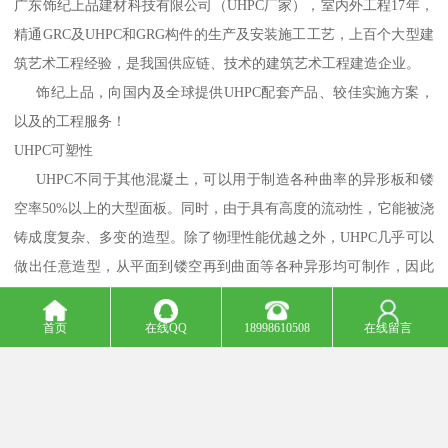
广东饰纪上品建材科技有限公司（UHPC厂家），室内外工程17年，
精通GRC及UHPC和GRG构件的生产及安装施工工艺，上百个大型建
筑艺术工程经验，是我国供应链、技术的建筑艺术工程建造企业。
饰纪上品，向国内及全球提供UHPC配套产品、较佳实施方案，
以及的工程服务！
UHPC可塑性
UHPC不同于其他混凝土，可以用于制造各种曲率的异形板和镂
空率50%以上的大型面板。同时，由于具有高度的流动性，它能被浇
铸成度复杂、多变的造型。除了物理性能优越之外，UHPC几乎可以
做出任意造型，从平面到镂空再到曲面等各种异形均可制作，因此
备受设计师的青睐。
首页
在线QQ
18998610508
在线留言