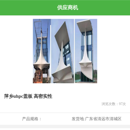
供应商机
萍乡uhpc盖板 高密实性
浏览次数：
97
次
产品规格：
发货地:
广东省清远市清城区