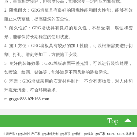
点，重量相对较轻，但强度较高，能够承受一定的压力和荷载。
2. 阻燃耐火：GRG墙板具有良好的阻燃性能和耐火性能，能够有效
阻止火势蔓延，提高建筑的安全性。
3. 耐久性好：GRG墙板具有良好的耐久性，不易受潮、腐蚀和变
形，能够保持长期稳定的使用状态。
4. 施工方便：GRG墙板具有较好的加工性能，可以根据需要进行切
割、打孔、雕刻等加工，方便施工安装。
5. 良好的装饰效果：GRG墙板表面平整光滑，可以进行装饰处理，
如喷涂、绘画、贴饰等，能够满足不同风格的装修需求。
6. 环康：GRG墙板采用的石膏材料制作，不含有害物质，对人体和
环境无污染，符合环康要求。
m.grggrc888.b2b168.com
Top
主营产品：grg材料生产厂家 grg材料定制 grg吊顶 grc构件 grc线条 grc厂家 UHPC UHPC外墙挂