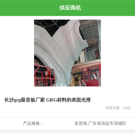
供应商机
长沙grg吸音板厂家 GRG材料的表面光滑
浏览次数：
64
次
产品规格：
发货地:
广东省清远市清城区