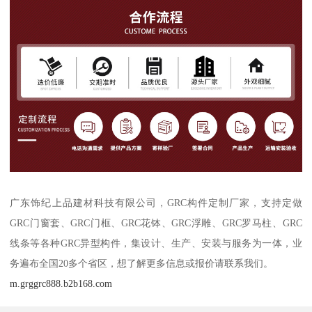
广东饰纪上品建材科技有限公司，GRC构件定制厂家，支持定做
GRC门窗套、GRC门框、GRC花钵、GRC浮雕、GRC罗马柱、GRC
线条等各种GRC异型构件，集设计、生产、安装与服务为一体，业
务遍布全国20多个省区，想了解更多信息或报价请联系我们。
m.grggrc888.b2b168.com