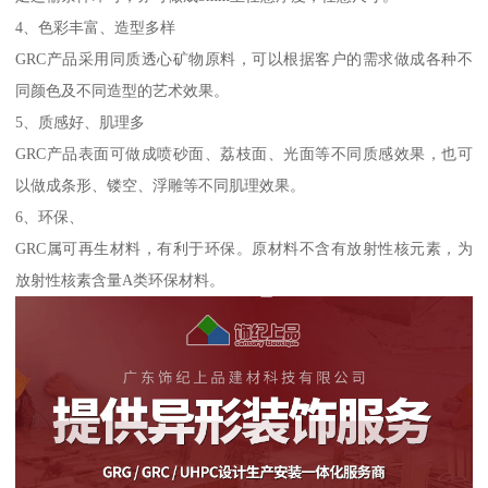
4、色彩丰富、造型多样
GRC产品采用同质透心矿物原料，可以根据客户的需求做成各种不
同颜色及不同造型的艺术效果。
5、质感好、肌理多
GRC产品表面可做成喷砂面、荔枝面、光面等不同质感效果，也可
以做成条形、镂空、浮雕等不同肌理效果。
6、环保、
GRC属可再生材料，有利于环保。原材料不含有放射性核元素，为
放射性核素含量A类环保材料。