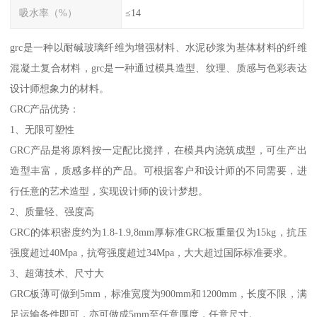
吸水率（%）
≤14
grc是一种以耐碱玻璃纤维为增强材料、水泥砂浆为基体材料的纤维
混凝土复合材料，grc是一种通过模具造型、纹理、质感与色彩表达
设计师想象力的材料。
GRC产品优势：
1、无限可塑性
GRC产品是将原料按一定配比搅拌，在模具内浇筑成型，可生产出
造型丰富，质感多样的产品。可根据客户和设计师的不同需要，进
行任意的艺术造型，实现设计师的设计梦想。
2、质量轻、强度高
GRC的体积密度约为1.8-1.9,8mm厚标准GRC板重量仅为15kg，抗压
强度超过40Mpa，抗弯强度超过34Mpa，大大超过国际标准要求。
3、超薄技术、尺寸大
GRC板薄可做到5mm，标准宽度为900mm和1200mm，长度不限，满
足运输条件即可，亦可做成5mm至任意厚度，任意尺寸。