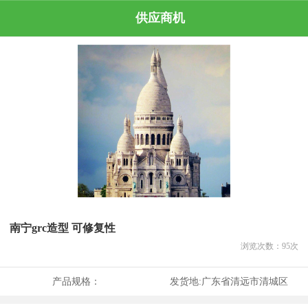
供应商机
南宁grc造型 可修复性
浏览次数：
95
次
产品规格：
发货地:
广东省清远市清城区