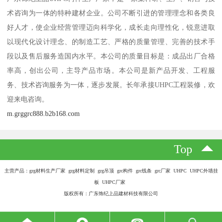
术咨询为一体的特种建材企业。公司不断引进的管理理念和各类良
好人才，使企业经营管理迈向科学化，成长走向理性化，锐意进取
以现代化设计理念、的制造工艺、严格的质量管理、完善的技术手
段以及售后服务造国内水平。本公司的质量目标是：成品出厂合格
率高，创出公司，主导产品市场。本公司是新产品开发、工程服
务、技术咨询服务为一体，逐步发展。长年承接UHPC工程装修，欢
迎来电咨询。
m.grggrc888.b2b168.com
Top
主营产品：grg材料生产厂家 grg材料定制 grg吊顶 grc构件 grc线条 grc厂家 UHPC UHPC外墙挂
板 UHPC厂家
版权所有：广东饰纪上品建材科技有限公司