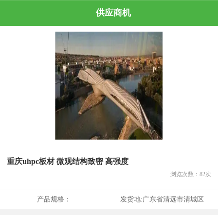
供应商机
重庆uhpc板材 微观结构致密 高强度
浏览次数：
82
次
产品规格：
发货地:
广东省清远市清城区