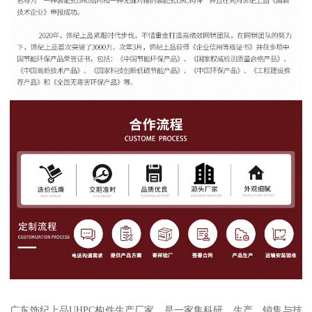
广东饰纪上品UHPC构件生产厂家，是一家集科研、生产、销售与技