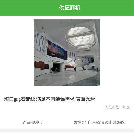
供应商机
海口grg石膏线 满足不同装饰需求 表面光滑
浏览次数：
40
次
产品规格：
发货地:
广东省清远市清城区