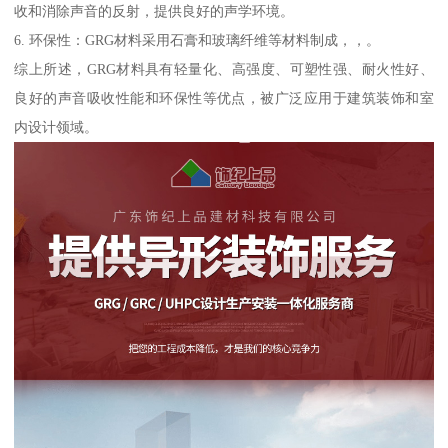
收和消除声音的反射，提供良好的声学环境。
6. 环保性：GRG材料采用石膏和玻璃纤维等材料制成，，。
综上所述，GRG材料具有轻量化、高强度、可塑性强、耐火性好、
良好的声音吸收性能和环保性等优点，被广泛应用于建筑装饰和室
内设计领域。