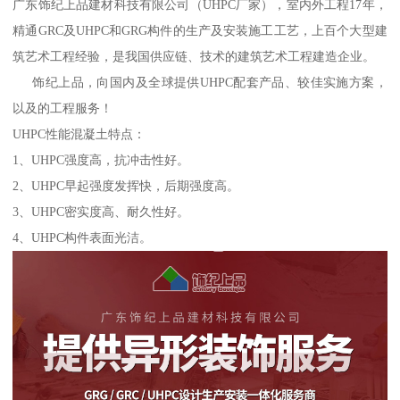
广东饰纪上品建材科技有限公司（UHPC厂家），室内外工程17年，
精通GRC及UHPC和GRG构件的生产及安装施工工艺，上百个大型建
筑艺术工程经验，是我国供应链、技术的建筑艺术工程建造企业。
饰纪上品，向国内及全球提供UHPC配套产品、较佳实施方案，
以及的工程服务！
UHPC性能混凝土特点：
1、UHPC强度高，抗冲击性好。
2、UHPC早起强度发挥快，后期强度高。
3、UHPC密实度高、耐久性好。
4、UHPC构件表面光洁。