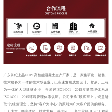
广东饰纪上品UHPC高性能混凝土生产厂家，是一家集研发、销售、
技术服务为一体的技术型企业，已高速发展成集设计、贸易、工程
为一体的大型建材企业，并通过ISO14001：2015质量管理体系及
ISO14001：2015环境管理体系认证。公司秉承“顾客至上，锐意进
取”的经营理念，坚持“客户为中心”的原则为广大客户提供的服务。
以人为本、顾客体验、技术求精、诚信至上。长年承接UHPC工程装