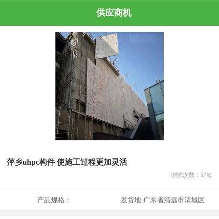
供应商机
萍乡uhpc构件 使施工过程更加灵活
浏览次数：
57
次
产品规格：
发货地:
广东省清远市清城区