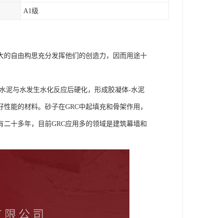
A1级
大的自由构思充分发挥他们的创造力，因而用途十
。水泥与水发生水化反应后硬化，形成胶凝体-水泥
性能的材料。砂子在GRC中起填充和骨架作用，
有二十多年，目前GRC应用多的领域是建筑幕墙和