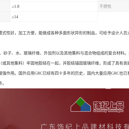
≥1.8
不燃性
≤14
易模式性好，加工方便，能做成各种多面形状异形的制品，可给予设计人员
水泥、砂子、水、玻璃纤维、外加剂以及其他集料与混合物组成的复合材料
（或其他集料）牢固地胶结在一起，并胶结锚固玻璃纤维，形成了具有良好
增强作用。国外应用GRC已经有四十多年的历史，国内大量应用GRC也已
件。