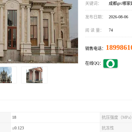
关键词：
成都grc哪家
发布日期：
2026-08-06
阅 读 量：
74
1899861
销售电话：
在线QQ：
18
抗压强度（MPa
≤0.123
抗冻性