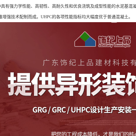
一种具有强力学性能、高韧性、高耐久性和优良浇筑及成型性能的水泥基混凝
维增强技术配制而成。UHPC的各项性能指标均大幅度优于普通混凝土。