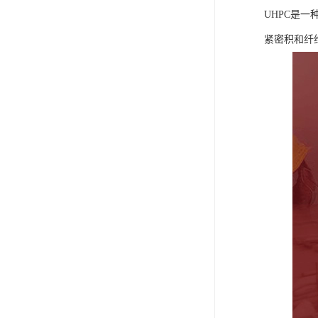
UHPC是
紧密积和纤