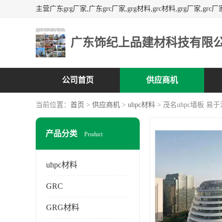
广东饰纪上品建材科技有限
公司首页
供应商机
当前位置：
首页
>
供应商机
>
uhpc材料
> 茂名uhpc墙板 易
产品分类
Product
uhpc材料
GRC
GRG材料