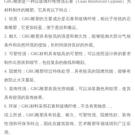
GRG雕塑是一种以玻璃纤维增强石膏（Glass Reinforced Gypsum）为
材料制作的雕塑。它具有以下特点：
1. 轻质：GRG雕塑的主要成分是石膏和玻璃纤维，相比于传统的石
膏雕塑，它更加轻盈，便于悬挂和搬运。
2. 耐久：GRG雕塑具有较高的强度和耐久性，能够抵御大部分气候
条件和自然环境的侵蚀，长时间保持良好的外观。
3. 可塑性强：GRG材料具有较高的可塑性，可以按照设计师的要求
制作出形状和细节，包括复杂的曲线和雕刻。
4. 阻燃性：GRG雕塑经过特殊处理，具有较高的阻燃性能，能够有
效防止火灾蔓延。
5. 装饰性强：GRG雕塑表面光滑细腻，可以涂装颜色和纹理，使其
具有较强的装饰效果。
6. 环保：GRG材料采用石膏和玻璃纤维，不含有害物质，。
综上所述，GRG雕塑具有轻盈、耐久、可塑性强、阻燃性好、装饰
性强和环保等特点，因此在建筑装饰、艺术雕塑等领域得到广泛应
用。