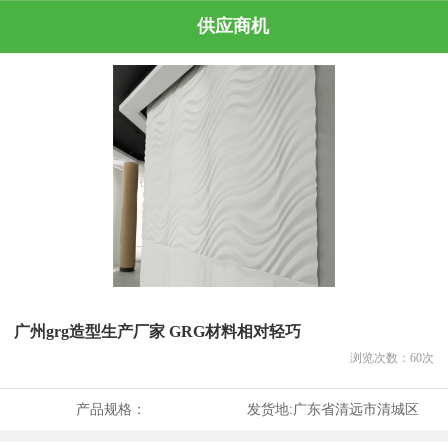
供应商机
广州grg造型生产厂家 GRG材料相对轻巧
浏览次数：
60
次
产品规格：
发货地:
广东省清远市清城区