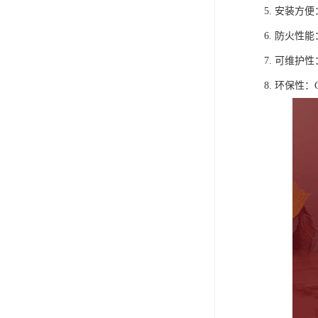
5. 安装
6. 防火
7. 可维
8. 环保