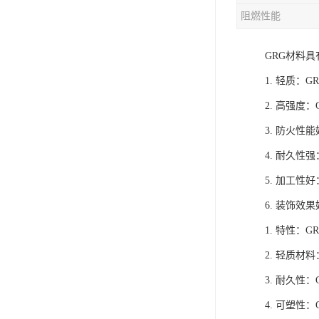
阻燃性能
GRG材料
1. 轻质：
2. 高强
3. 防火
4. 耐久
5. 加工
6. 装饰
1. 特性
2. 轻质
3. 耐久
4. 可塑