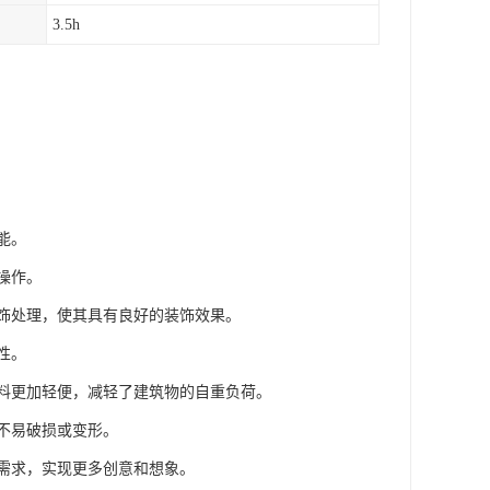
3.5h
能。
操作。
装饰处理，使其具有良好的装饰效果。
性。
材料更加轻便，减轻了建筑物的自重负荷。
，不易破损或变形。
计需求，实现更多创意和想象。