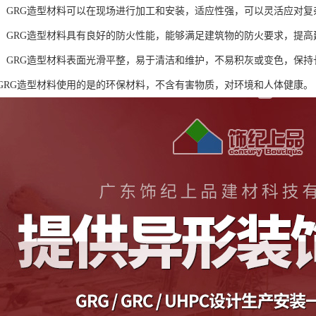
方便：GRG造型材料可以在现场进行加工和安装，适应性强，可以灵活应对
性能：GRG造型材料具有良好的防火性能，能够满足建筑物的防火要求，提
护性：GRG造型材料表面光滑平整，易于清洁和维护，不易积灰或变色，保
性：GRG造型材料使用的是的环保材料，不含有害物质，对环境和人体健康。