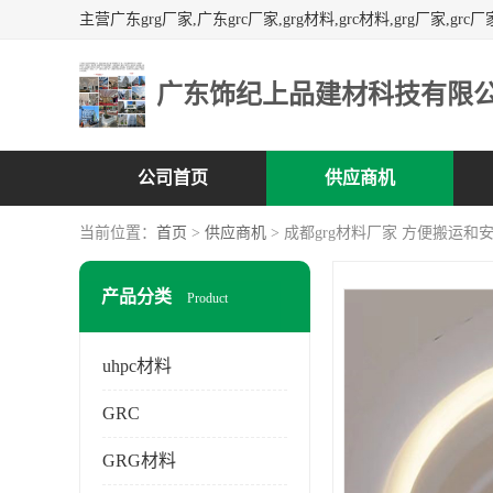
广东饰纪上品建材科技有限
公司首页
供应商机
当前位置：
首页
>
供应商机
> 成都grg材料厂家 方便搬运和
产品分类
Product
uhpc材料
GRC
GRG材料