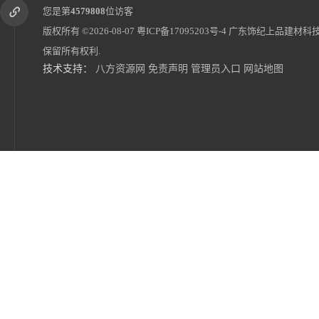
您是第
4579808
位访客
版权所有 ©2026-08-07
粤ICP备17095203号-4
广东饰纪上品建材科
保留所有权利.
技术支持：
八方资源网
免责声明
管理员入口
网站地图