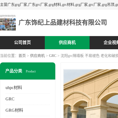
广东饰纪上品建材科技有限公司
公司首页
供应商机
企业视
当前位置：
首页
>
供应商机
>
GRC
> 沈阳grc隔墙板 不易褪色 老化和破
产品分类
Product
uhpc材料
GRC
GRG材料