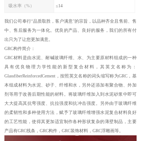
吸水率（%）
≤14
我们公司奉行“品质取胜，客户满意”的宗旨，以品种齐全且售前、售
中、售后服务为一体化。优良的产品、良好的服务，我们的所有付
出只为了让您更加满意。
GRC构件简介：
GRC材料是由水泥、耐碱玻璃纤维、水、为主要原材料组成的一种
具有优良物理力学性能的新型复合材料，其英文名称为：
GlassfiberReinforcedCement，按照英文名称的词头缩写称为GRC，基
本组成材料为水泥、砂子、纤维和水，另外还添加有聚合物、外加
剂等用于改善后期性能的材料。将玻璃纤维加入到水泥砂浆中即可
大大提高其抗弯强度、抗拉强度和抗冲击强度。另外由于玻璃纤维
的柔韧性和多种使用方法，赋予了玻璃纤维增强水泥复合材料良好
的工艺性能，使得其更加适宜制作各种形状复杂的薄壁制品，主要
产品有GRC线条，GRC构件，GRC装饰材料，GRC浮雕画等。