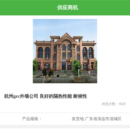
供应商机
杭州grc外墙公司 良好的隔热性能 耐候性
浏览次数：
66
次
产品规格：
发货地:
广东省清远市清城区