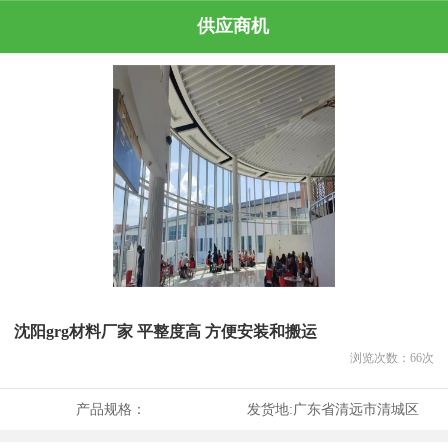
供应商机
沈阳grg材料厂家 平整度高 方便安装和搬运
浏览次数：
66
次
产品规格：
发货地:
广东省清远市清城区