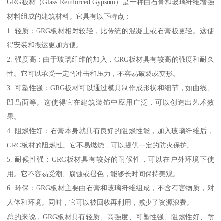
GRG板材（Glass Reinforced Gypsum）是一种由石膏和玻璃纤维增强
材料组成的建筑材料。它具有以下特点：
1. 轻质：GRG板材相对较轻，比传统的混凝土或石膏板更轻。这使
得安装和搬运更加方便。
2. 强度高：由于玻璃纤维的加入，GRG板材具有较高的强度和耐久
性。它可以承受一定的冲击和压力，不容易破裂或变形。
3. 可塑性强：GRG板材可以通过模具制作成形状和细节，如曲线、
凹凸面等。这使得它在建筑装饰中应用广泛，可以创造出艺术效
果。
4. 阻燃性好：石膏本身就具有良好的阻燃性能，加入玻璃纤维后，
GRG板材的阻燃性。它不易燃烧，可以提供一定的防火保护。
5. 耐候性强：GRG板材具有较好的耐候性，可以在户外环境下使
用。它不容易受潮、腐蚀或褪色，能够长时间保持美观。
6. 环保：GRG板材主要由石膏和玻璃纤维组成，不含有害物质，对
人体和环境。同时，它可以被回收再利用，减少了资源浪费。
总的来说，GRG板材具有轻质、高强度、可塑性强、阻燃性好、耐