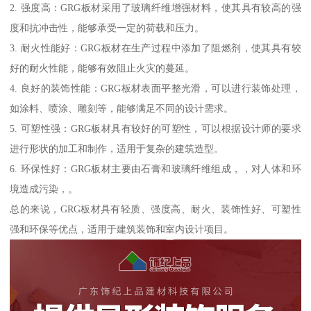
2. 强度高：GRG板材采用了玻璃纤维增强材料，使其具有较高的强
度和抗冲击性，能够承受一定的荷载和压力。
3. 耐火性能好：GRG板材在生产过程中添加了阻燃剂，使其具有较
好的耐火性能，能够有效阻止火灾的蔓延。
4. 良好的装饰性能：GRG板材表面平整光滑，可以进行装饰处理，
如涂料、喷涂、雕刻等，能够满足不同的设计需求。
5. 可塑性强：GRG板材具有较好的可塑性，可以根据设计师的要求
进行形状的加工和制作，适用于复杂的建筑造型。
6. 环保性好：GRG板材主要由石膏和玻璃纤维组成，，对人体和环
境造成污染，。
总的来说，GRG板材具有轻质、强度高、耐火、装饰性好、可塑性
强和环保等优点，适用于建筑装饰和室内设计项目。