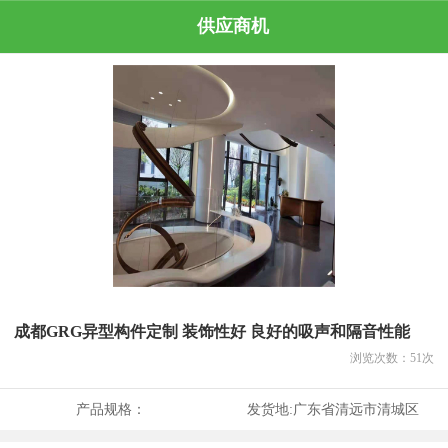
供应商机
成都GRG异型构件定制 装饰性好 良好的吸声和隔音性能
浏览次数：
51
次
产品规格：
发货地:
广东省清远市清城区