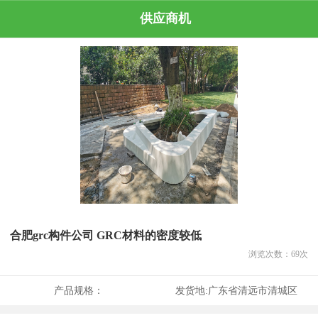
供应商机
合肥grc构件公司 GRC材料的密度较低
浏览次数：
69
次
产品规格：
发货地:
广东省清远市清城区