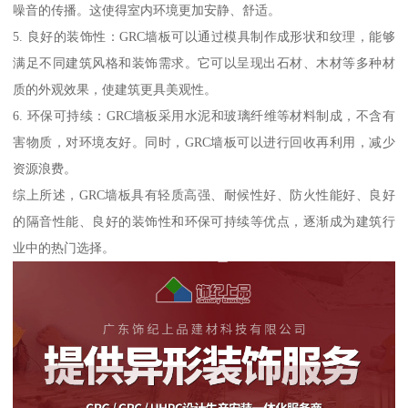
噪音的传播。这使得室内环境更加安静、舒适。
5. 良好的装饰性：GRC墙板可以通过模具制作成形状和纹理，能够
满足不同建筑风格和装饰需求。它可以呈现出石材、木材等多种材
质的外观效果，使建筑更具美观性。
6. 环保可持续：GRC墙板采用水泥和玻璃纤维等材料制成，不含有
害物质，对环境友好。同时，GRC墙板可以进行回收再利用，减少
资源浪费。
综上所述，GRC墙板具有轻质高强、耐候性好、防火性能好、良好
的隔音性能、良好的装饰性和环保可持续等优点，逐渐成为建筑行
业中的热门选择。