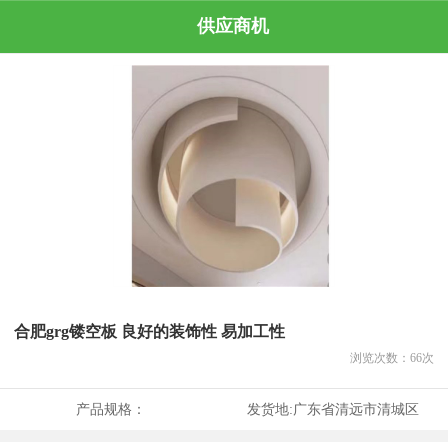
供应商机
合肥grg镂空板 良好的装饰性 易加工性
浏览次数：
66
次
产品规格：
发货地:
广东省清远市清城区