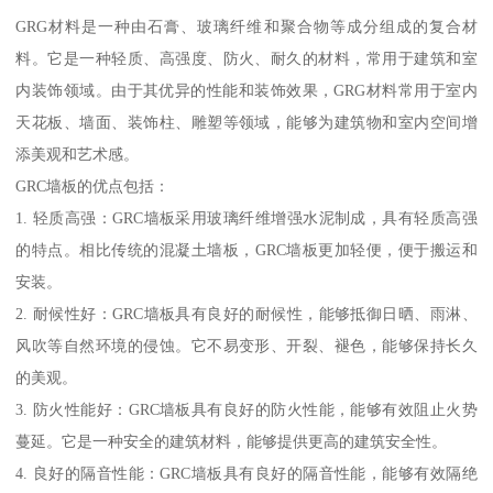
GRG材料是一种由石膏、玻璃纤维和聚合物等成分组成的复合材
料。它是一种轻质、高强度、防火、耐久的材料，常用于建筑和室
内装饰领域。由于其优异的性能和装饰效果，GRG材料常用于室内
天花板、墙面、装饰柱、雕塑等领域，能够为建筑物和室内空间增
添美观和艺术感。
GRC墙板的优点包括：
1. 轻质高强：GRC墙板采用玻璃纤维增强水泥制成，具有轻质高强
的特点。相比传统的混凝土墙板，GRC墙板更加轻便，便于搬运和
安装。
2. 耐候性好：GRC墙板具有良好的耐候性，能够抵御日晒、雨淋、
风吹等自然环境的侵蚀。它不易变形、开裂、褪色，能够保持长久
的美观。
3. 防火性能好：GRC墙板具有良好的防火性能，能够有效阻止火势
蔓延。它是一种安全的建筑材料，能够提供更高的建筑安全性。
4. 良好的隔音性能：GRC墙板具有良好的隔音性能，能够有效隔绝