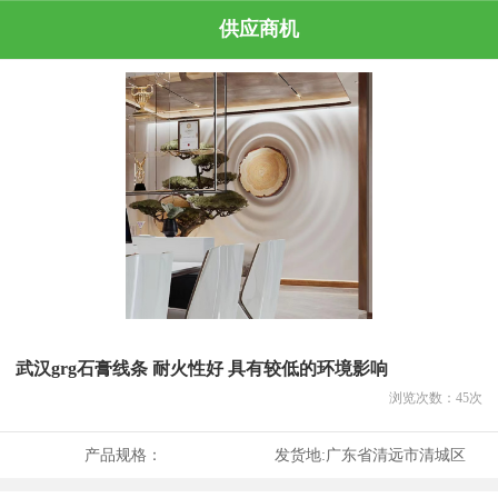
供应商机
武汉grg石膏线条 耐火性好 具有较低的环境影响
浏览次数：
45
次
产品规格：
发货地:
广东省清远市清城区