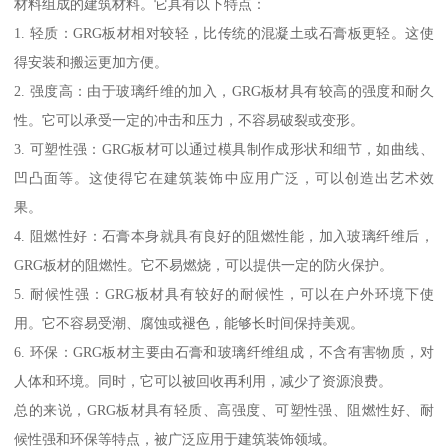
材料组成的建筑材料。它具有以下特点：
1. 轻质：GRG板材相对较轻，比传统的混凝土或石膏板更轻。这使
得安装和搬运更加方便。
2. 强度高：由于玻璃纤维的加入，GRG板材具有较高的强度和耐久
性。它可以承受一定的冲击和压力，不容易破裂或变形。
3. 可塑性强：GRG板材可以通过模具制作成形状和细节，如曲线、
凹凸面等。这使得它在建筑装饰中应用广泛，可以创造出艺术效
果。
4. 阻燃性好：石膏本身就具有良好的阻燃性能，加入玻璃纤维后，
GRG板材的阻燃性。它不易燃烧，可以提供一定的防火保护。
5. 耐候性强：GRG板材具有较好的耐候性，可以在户外环境下使
用。它不容易受潮、腐蚀或褪色，能够长时间保持美观。
6. 环保：GRG板材主要由石膏和玻璃纤维组成，不含有害物质，对
人体和环境。同时，它可以被回收再利用，减少了资源浪费。
总的来说，GRG板材具有轻质、高强度、可塑性强、阻燃性好、耐
候性强和环保等特点，被广泛应用于建筑装饰领域。