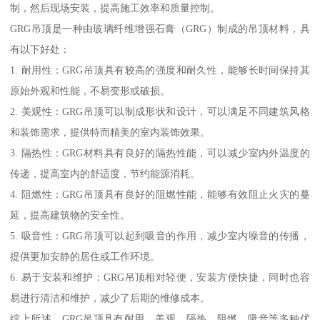
制，然后现场安装，提高施工效率和质量控制。
GRG吊顶是一种由玻璃纤维增强石膏（GRG）制成的吊顶材料，具
有以下好处：
1. 耐用性：GRG吊顶具有较高的强度和耐久性，能够长时间保持其
原始外观和性能，不易变形或破损。
2. 美观性：GRG吊顶可以制成形状和设计，可以满足不同建筑风格
和装饰需求，提供特而精美的室内装饰效果。
3. 隔热性：GRG材料具有良好的隔热性能，可以减少室内外温度的
传递，提高室内的舒适度，节约能源消耗。
4. 阻燃性：GRG吊顶具有良好的阻燃性能，能够有效阻止火灾的蔓
延，提高建筑物的安全性。
5. 吸音性：GRG吊顶可以起到吸音的作用，减少室内噪音的传播，
提供更加安静的居住或工作环境。
6. 易于安装和维护：GRG吊顶相对轻便，安装方便快捷，同时也容
易进行清洁和维护，减少了后期的维修成本。
综上所述，GRG吊顶具有耐用、美观、隔热、阻燃、吸音等多种优