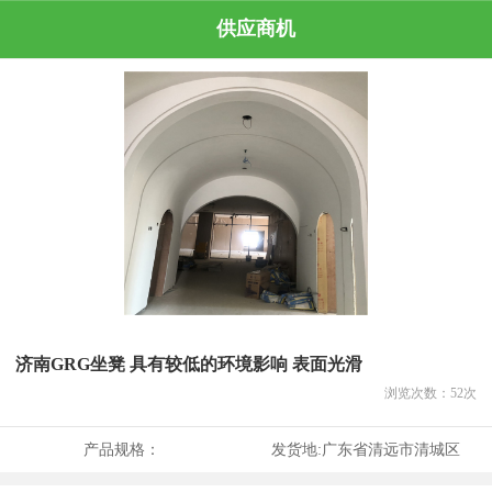
供应商机
济南GRG坐凳 具有较低的环境影响 表面光滑
浏览次数：
52
次
产品规格：
发货地:
广东省清远市清城区