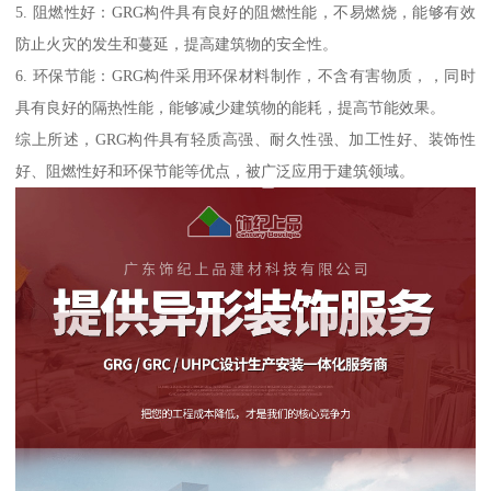
5. 阻燃性好：GRG构件具有良好的阻燃性能，不易燃烧，能够有效
防止火灾的发生和蔓延，提高建筑物的安全性。
6. 环保节能：GRG构件采用环保材料制作，不含有害物质，，同时
具有良好的隔热性能，能够减少建筑物的能耗，提高节能效果。
综上所述，GRG构件具有轻质高强、耐久性强、加工性好、装饰性
好、阻燃性好和环保节能等优点，被广泛应用于建筑领域。