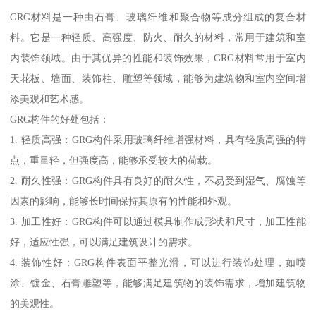
GRG材料是一种由石膏、玻璃纤维和聚合物等成分组成的复合材
料。它是一种轻质、高强度、防火、耐久的材料，常用于建筑和室
内装饰领域。由于其优异的性能和装饰效果，GRG材料常用于室内
天花板、墙面、装饰柱、雕塑等领域，能够为建筑物和室内空间增
添美观和艺术感。
GRG构件的好处包括：
1. 轻质高强：GRG构件采用玻璃纤维增强材料，具有轻质高强的特
点，重量轻，但强度高，能够承受较大的荷载。
2. 耐久性强：GRG构件具有良好的耐久性，不易受到湿气、腐蚀等
因素的影响，能够长时间保持其原有的性能和外观。
3. 加工性好：GRG构件可以通过模具制作成形状和尺寸，加工性能
好，适应性强，可以满足建筑设计的需求。
4. 装饰性好：GRG构件表面平整光滑，可以进行装饰处理，如喷
涂、镀金、石膏雕塑等，能够满足建筑物的装饰需求，增加建筑物
的美观性。