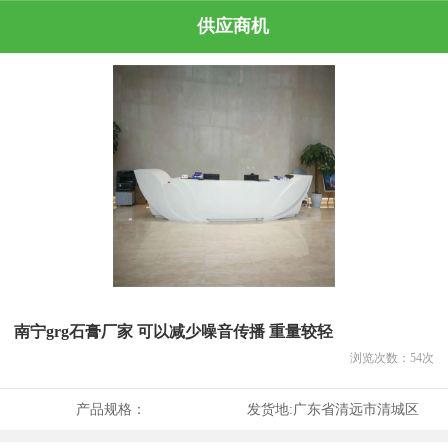
供应商机
南宁grg石膏厂家 可以减少噪音传播 重量较轻
浏览次数：
54
次
产品规格：
发货地:
广东省清远市清城区