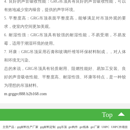
4. 良好的声音吸收性能：GRG吊顶具有良好的声音吸收性能，可以
有效地减少室内噪音，提供的声学环境。
5. 平整度高：GRG吊顶表面平整度高，能够满足对吊顶外观的要
求，使室内空间更加美观。
6. 耐湿性强：GRG吊顶具有较强的耐湿性能，不易受潮，不易发
霉，适用于潮湿环境的使用。
7. 环康：GRG吊顶采用石膏和玻璃纤维等环保材料制成，，对人体
和环境无污染。
总的来说，GRG吊顶具有轻质耐用、阻燃性能好、易加工安装、良
好的声音吸收性能、平整度高、耐湿性强、环康等特点，是一种较
为理想的吊顶材料。
m.grggrc888.b2b168.com
Top
主营产品：grg材料生产厂家 grg材料定制 grg吊顶 grc构件 grc线条 grc厂家 UHPC UHPC外墙挂