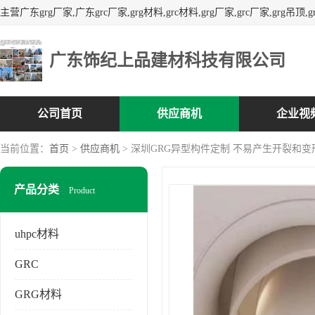
广东饰纪上品建材科技有限公司
公司首页
供应商机
企业视
当前位置：
首页
>
供应商机
> 深圳GRG异型构件定制 不易产生开裂和变
产品分类
Product
uhpc材料
GRC
GRG材料