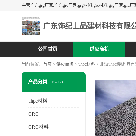
广东饰纪上品建材科技有限
公司首页
供应商机
当前位置：
首页
>
供应商机
>
uhpc材料
> 北海uhpc楼板 
产品分类
Product
uhpc材料
GRC
GRG材料