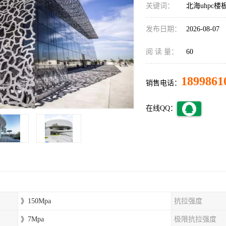
关键词：
北海uhpc楼
发布日期：
2026-08-07
阅 读 量：
60
1899861
销售电话：
在线QQ：
》150Mpa
抗拉强度
》7Mpa
极限抗拉强度