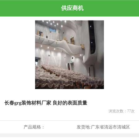
供应商机
长春grg装饰材料厂家 良好的表面质量
浏览次数：
77
次
产品规格：
发货地:
广东省清远市清城区