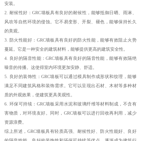
安装。
2. 耐候性好：GRC墙板具有良好的耐候性，能够抵御日晒、雨淋、
风吹等自然环境的侵蚀。它不易变形、开裂、褪色，能够保持长久
的美观。
3. 防火性能好：GRC墙板具有良好的防火性能，能够有效阻止火势
蔓延。它是一种安全的建筑材料，能够提供更高的建筑安全性。
4. 良好的隔音性能：GRC墙板具有良好的隔音性能，能够有效隔绝
噪音的传播。这使得室内环境更加安静、舒适。
5. 良好的装饰性：GRC墙板可以通过模具制作成形状和纹理，能够
满足不同建筑风格和装饰需求。它可以呈现出石材、木材等多种材
质的外观效果，使建筑更具美观性。
6. 环保可持续：GRC墙板采用水泥和玻璃纤维等材料制成，不含有
害物质，对环境友好。同时，GRC墙板可以进行回收再利用，减少
资源浪费。
综上所述，GRC墙板具有轻质高强、耐候性好、防火性能好、良好
的隔音性能、良好的装饰性和环保可持续等优点，逐渐成为建筑行