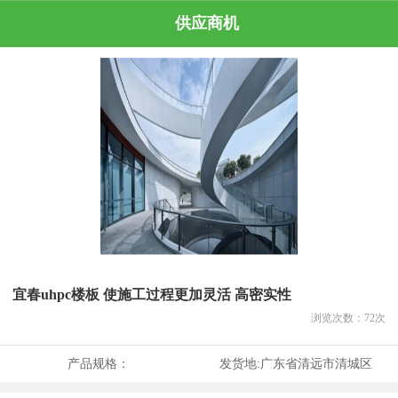
供应商机
宜春uhpc楼板 使施工过程更加灵活 高密实性
浏览次数：
72
次
产品规格：
发货地:
广东省清远市清城区