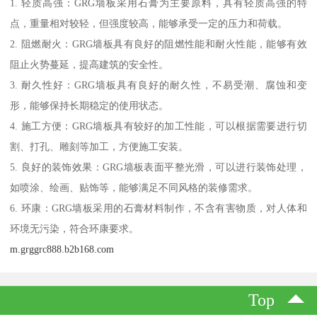
1. 轻质高强：GRG墙板采用石膏为主要原料，具有轻质高强的特
点，重量相对较轻，但强度较高，能够承受一定的压力和荷载。
2. 阻燃耐火：GRG墙板具有良好的阻燃性能和耐火性能，能够有效
阻止火势蔓延，提高建筑的安全性。
3. 耐久性好：GRG墙板具有良好的耐久性，不易受潮、腐蚀和变
形，能够保持长期稳定的使用状态。
4. 施工方便：GRG墙板具有较好的加工性能，可以根据需要进行切
割、打孔、雕刻等加工，方便施工安装。
5. 良好的装饰效果：GRG墙板表面平整光滑，可以进行装饰处理，
如喷涂、绘画、贴饰等，能够满足不同风格的装修需求。
6. 环康：GRG墙板采用的石膏材料制作，不含有害物质，对人体和
环境无污染，符合环康要求。
m.grggrc888.b2b168.com
Top