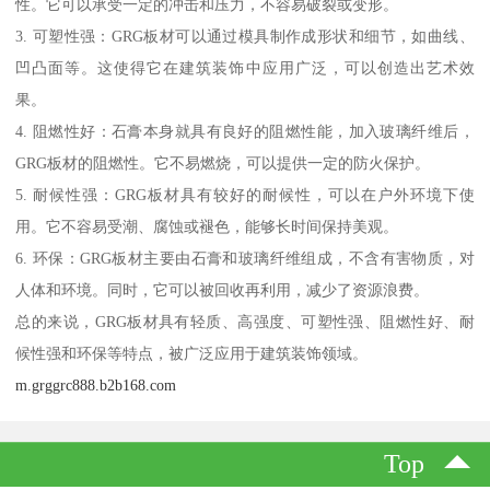
性。它可以承受一定的冲击和压力，不容易破裂或变形。
3. 可塑性强：GRG板材可以通过模具制作成形状和细节，如曲线、
凹凸面等。这使得它在建筑装饰中应用广泛，可以创造出艺术效
果。
4. 阻燃性好：石膏本身就具有良好的阻燃性能，加入玻璃纤维后，
GRG板材的阻燃性。它不易燃烧，可以提供一定的防火保护。
5. 耐候性强：GRG板材具有较好的耐候性，可以在户外环境下使
用。它不容易受潮、腐蚀或褪色，能够长时间保持美观。
6. 环保：GRG板材主要由石膏和玻璃纤维组成，不含有害物质，对
人体和环境。同时，它可以被回收再利用，减少了资源浪费。
总的来说，GRG板材具有轻质、高强度、可塑性强、阻燃性好、耐
候性强和环保等特点，被广泛应用于建筑装饰领域。
m.grggrc888.b2b168.com
Top