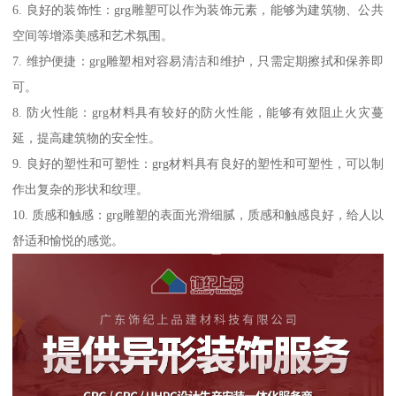
6. 良好的装饰性：grg雕塑可以作为装饰元素，能够为建筑物、公共
空间等增添美感和艺术氛围。
7. 维护便捷：grg雕塑相对容易清洁和维护，只需定期擦拭和保养即
可。
8. 防火性能：grg材料具有较好的防火性能，能够有效阻止火灾蔓
延，提高建筑物的安全性。
9. 良好的塑性和可塑性：grg材料具有良好的塑性和可塑性，可以制
作出复杂的形状和纹理。
10. 质感和触感：grg雕塑的表面光滑细腻，质感和触感良好，给人以
舒适和愉悦的感觉。