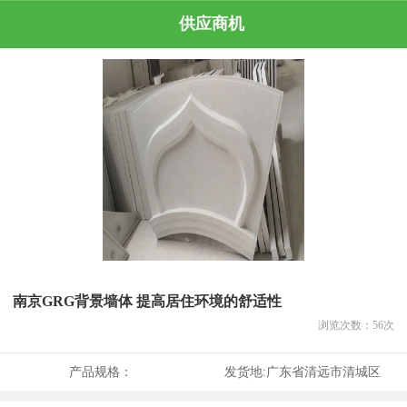
供应商机
南京GRG背景墙体 提高居住环境的舒适性
浏览次数：
56
次
产品规格：
发货地:
广东省清远市清城区