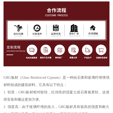
GRG板材（Glass Reinforced Gypsum）是一种由石膏和玻璃纤维增强
材料组成的建筑材料。它具有以下特点：
1. 轻质：GRG板材相对较轻，比传统的混凝土或石膏板更轻。这使
得安装和搬运更加方便。
2. 强度高：由于玻璃纤维的加入，GRG板材具有较高的强度和耐久