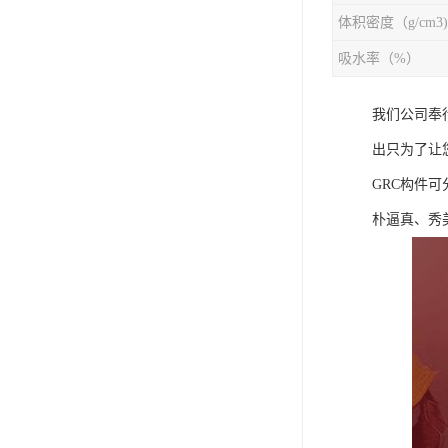
体积密度（g/cm3)
吸水率（%）
我们公司奉
出只为了让
GRC构件
朴逼真、秀