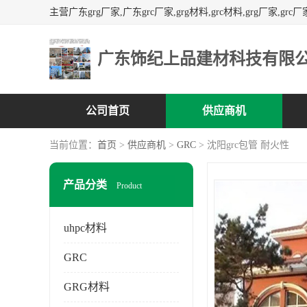
广东饰纪上品建材科技有限
公司首页
供应商机
当前位置：
首页
>
供应商机
>
GRC
> 沈阳grc包管 耐火性
产品分类
Product
uhpc材料
GRC
GRG材料