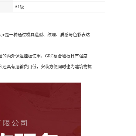
A1级
grc是一种通过模具造型、纹理、质感与色彩表达
墙的内外保温挂板使用，GRC复合墙板具有强度
它还具有运输费用低，安装方便同时也为建筑物抗