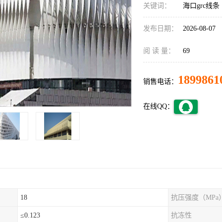
关键词：
海口grc线条
发布日期：
2026-08-07
阅 读 量：
69
1899861
销售电话：
在线QQ：
18
抗压强度（MPa
≤0.123
抗冻性