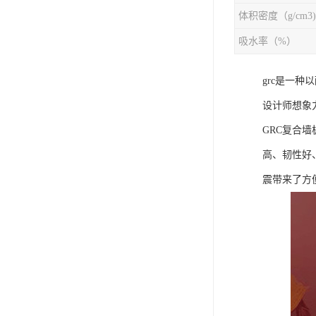
体积密度（g/cm3)
吸水率（%）
grc是一
设计师想象
GRC复合
高、韧性好
震带来了方