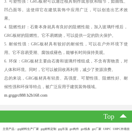
3. 可塑性强：GRG板材可以通过模具制作成形状和细节，如曲线、
凹凸面等。这使得它在建筑装饰中应用广泛，可以创造出艺术效
果。
4. 阻燃性好：石膏本身就具有良好的阻燃性能，加入玻璃纤维后，
GRG板材的阻燃性。它不易燃烧，可以提供一定的防火保护。
5. 耐候性强：GRG板材具有较好的耐候性，可以在户外环境下使
用。它不容易受潮、腐蚀或褪色，能够长时间保持美观。
6. 环保：GRG板材主要由石膏和玻璃纤维组成，不含有害物质，对
人体和环境。同时，它可以被回收再利用，减少了资源浪费。
总的来说，GRG板材具有轻质、高强度、可塑性强、阻燃性好、耐
候性强和环保等特点，被广泛应用于建筑装饰领域。
m.grggrc888.b2b168.com
Top
主营产品：grg材料生产厂家 grg材料定制 grg吊顶 grc构件 grc线条 grc厂家 UHPC UHPC外墙挂