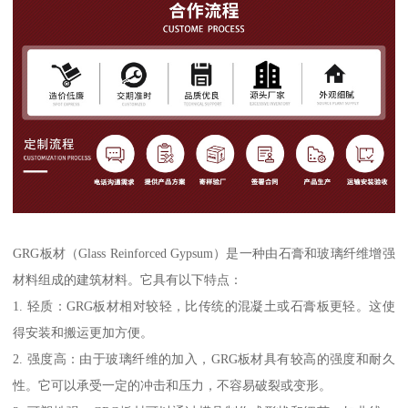
GRG板材（Glass Reinforced Gypsum）是一种由石膏和玻璃纤维增强
材料组成的建筑材料。它具有以下特点：
1. 轻质：GRG板材相对较轻，比传统的混凝土或石膏板更轻。这使
得安装和搬运更加方便。
2. 强度高：由于玻璃纤维的加入，GRG板材具有较高的强度和耐久
性。它可以承受一定的冲击和压力，不容易破裂或变形。