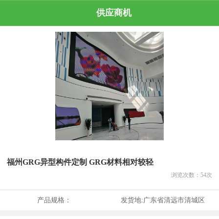
供应商机
福州GRG异型构件定制 GRG材料相对较轻
浏览次数：
54
次
产品规格：
发货地:
广东省清远市清城区