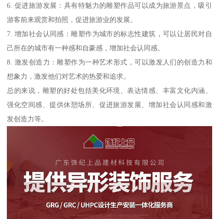
6. 促进旅游发展：具有特魅力的雕塑作品可以成为旅游景点，吸引
游客前来观赏和拍照，促进旅游业的发展。
7. 增加社会认同感：雕塑作为城市的标志性建筑，可以让居民对自
己所在的城市有一种感和自豪感，增加社会认同感。
8. 激发创造力：雕塑作为一种艺术形式，可以激发人们的创造力和
想象力，激发他们对艺术的热爱和追求。
总的来说，雕塑的好处包括美化环境、表达情感、丰富文化内涵、
强化空间感、提供休憩场所、促进旅游发展、增加社会认同感和激
发创造力等。