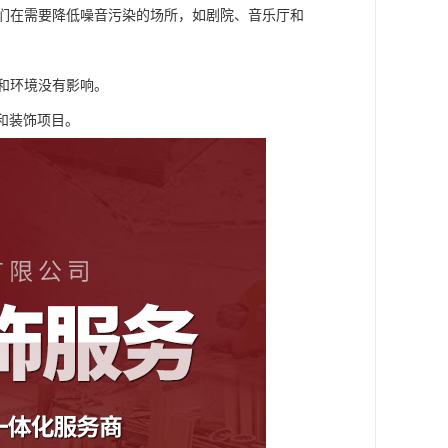
它们在需要降低噪音污染的场所，如剧院、音乐厅和
康和环境没有影响。
和装饰项目。