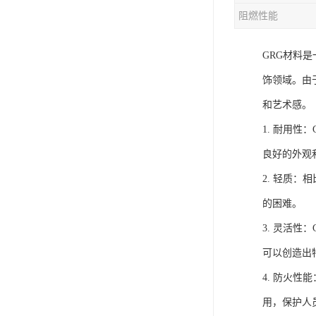
阻燃性能
GRG材料
饰领域。由
和艺术感。
1. 耐用
良好的外观
2. 轻质
的困难。
3. 灵活
可以创造出
4. 防火
用，保护人