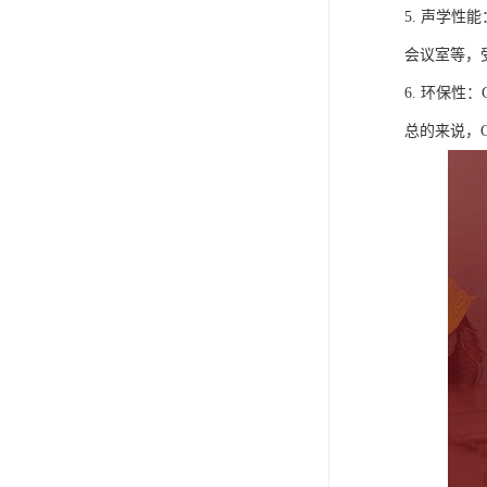
5. 声学
会议室等，
6. 环保
总的来说，