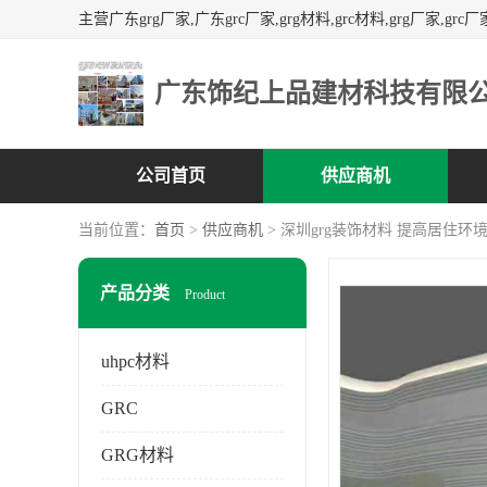
广东饰纪上品建材科技有限
公司首页
供应商机
当前位置：
首页
>
供应商机
> 深圳grg装饰材料 提高居住环
产品分类
Product
uhpc材料
GRC
GRG材料