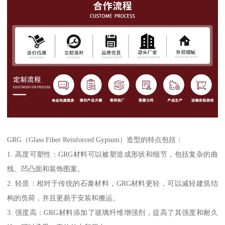
GRG（Glass Fiber Reinforced Gypsum）造型的特点包括：
1. 高度可塑性：GRG材料可以被塑造成形状和细节，包括复杂的曲
线、凹凸面和装饰图案。
2. 轻质：相对于传统的石膏材料，GRG材料更轻，可以减轻建筑结
构的负荷，并且更易于安装和搬运。
3. 强度高：GRG材料添加了玻璃纤维增强剂，提高了其强度和耐久