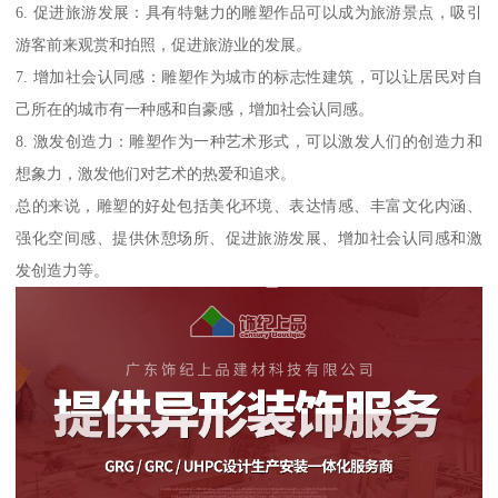
6. 促进旅游发展：具有特魅力的雕塑作品可以成为旅游景点，吸引
游客前来观赏和拍照，促进旅游业的发展。
7. 增加社会认同感：雕塑作为城市的标志性建筑，可以让居民对自
己所在的城市有一种感和自豪感，增加社会认同感。
8. 激发创造力：雕塑作为一种艺术形式，可以激发人们的创造力和
想象力，激发他们对艺术的热爱和追求。
总的来说，雕塑的好处包括美化环境、表达情感、丰富文化内涵、
强化空间感、提供休憩场所、促进旅游发展、增加社会认同感和激
发创造力等。