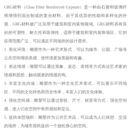
GRG材料（Glass Fiber Reinforced Gypsum）是一种由石膏和玻璃纤
维增强剂混合制成的复合材料。由于其优异的性能和多样化的外
观，GRG材料被广泛应用于建筑和室内装饰领域。GRG材料具有良
好的可塑性、耐久性和装饰性，适用于建筑和室内装饰项目。它的
应用范围广泛，可以满足不同场所的设计需求。
1. 美化环境：雕塑作为一种艺术形式，可以为城市、公园、广场等
公共空间增添美感，使环境更加美丽和有趣。
2. 表达情感：雕塑可以通过形象、姿态、表情等方式表达艺术家的
情感和思想，触动观者的情感共鸣。
3. 丰富文化内涵：雕塑作为一种文化艺术形式，可以展示不同地
区、不同的文化特色和历史传承，丰富人们的文化体验。
4. 强化空间感：雕塑可以通过形状、尺寸、材质等方式，强化空间
感，使人们在空间中有所感知和定位。
5. 提供休憩场所：雕塑作为公共艺术品，可以成为人们休憩、交流
的场所，为城市居民提供一个放松身心的空间。