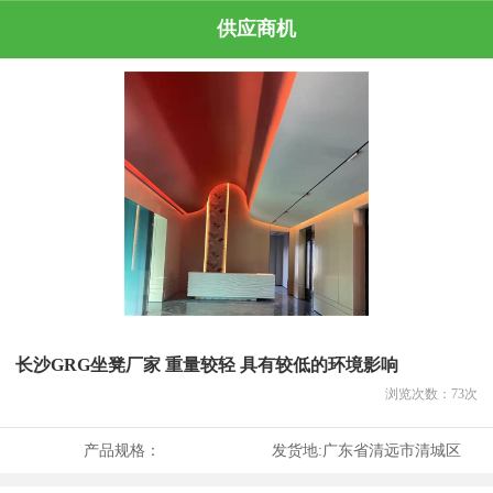
供应商机
长沙GRG坐凳厂家 重量较轻 具有较低的环境影响
浏览次数：
73
次
产品规格：
发货地:
广东省清远市清城区