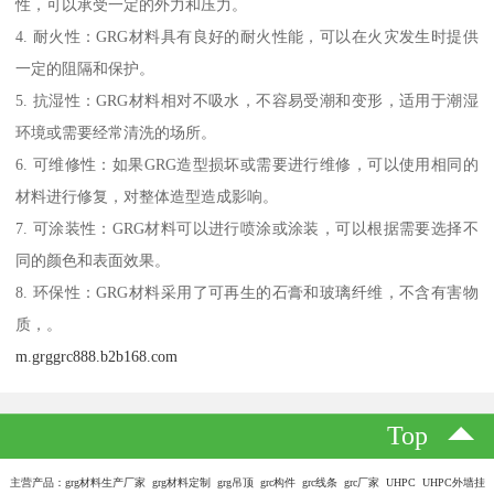
性，可以承受一定的外力和压力。
4. 耐火性：GRG材料具有良好的耐火性能，可以在火灾发生时提供
一定的阻隔和保护。
5. 抗湿性：GRG材料相对不吸水，不容易受潮和变形，适用于潮湿
环境或需要经常清洗的场所。
6. 可维修性：如果GRG造型损坏或需要进行维修，可以使用相同的
材料进行修复，对整体造型造成影响。
7. 可涂装性：GRG材料可以进行喷涂或涂装，可以根据需要选择不
同的颜色和表面效果。
8. 环保性：GRG材料采用了可再生的石膏和玻璃纤维，不含有害物
质，。
m.grggrc888.b2b168.com
Top
主营产品：grg材料生产厂家 grg材料定制 grg吊顶 grc构件 grc线条 grc厂家 UHPC UHPC外墙挂