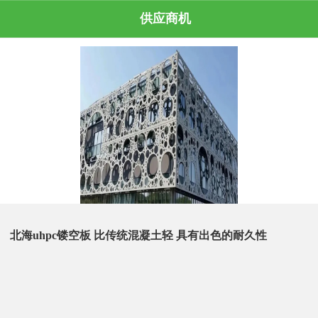
供应商机
北海uhpc镂空板 比传统混凝土轻 具有出色的耐久性