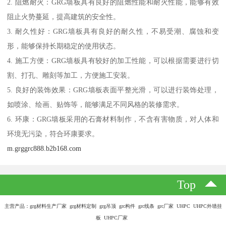
2. 阻燃耐火：GRG墙板具有良好的阻燃性能和耐火性能，能够有效
阻止火势蔓延，提高建筑的安全性。
3. 耐久性好：GRG墙板具有良好的耐久性，不易受潮、腐蚀和变
形，能够保持长期稳定的使用状态。
4. 施工方便：GRG墙板具有较好的加工性能，可以根据需要进行切
割、打孔、雕刻等加工，方便施工安装。
5. 良好的装饰效果：GRG墙板表面平整光滑，可以进行装饰处理，
如喷涂、绘画、贴饰等，能够满足不同风格的装修需求。
6. 环康：GRG墙板采用的石膏材料制作，不含有害物质，对人体和
环境无污染，符合环康要求。
m.grggrc888.b2b168.com
Top
主营产品：grg材料生产厂家 grg材料定制 grg吊顶 grc构件 grc线条 grc厂家 UHPC UHPC外墙挂
板 UHPC厂家