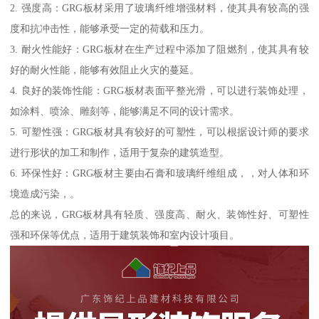
2. 强度高：GRG板材采用了玻璃纤维增强材料，使其具有较高的强
度和抗冲击性，能够承受一定的荷载和压力。
3. 耐火性能好：GRG板材在生产过程中添加了阻燃剂，使其具有较
好的耐火性能，能够有效阻止火灾的蔓延。
4. 良好的装饰性能：GRG板材表面平整光滑，可以进行装饰处理，
如涂料、喷涂、雕刻等，能够满足不同的设计需求。
5. 可塑性强：GRG板材具有较好的可塑性，可以根据设计师的要求
进行形状的加工和制作，适用于复杂的建筑造型。
6. 环保性好：GRG板材主要由石膏和玻璃纤维组成，，对人体和环
境造成污染，。
总的来说，GRG板材具有轻质、强度高、耐火、装饰性好、可塑性
强和环保等优点，适用于建筑装饰和室内设计项目。