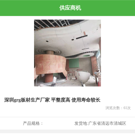
供应商机
深圳grg板材生产厂家 平整度高 使用寿命较长
浏览次数：
61
次
产品规格：
发货地:
广东省清远市清城区