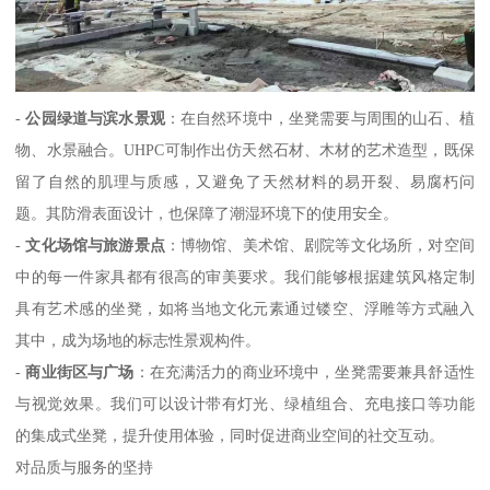
-
公园绿道与滨水景观
：在自然环境中，坐凳需要与周围的山石、植
物、水景融合。UHPC可制作出仿天然石材、木材的艺术造型，既保
留了自然的肌理与质感，又避免了天然材料的易开裂、易腐朽问
题。其防滑表面设计，也保障了潮湿环境下的使用安全。
-
文化场馆与旅游景点
：博物馆、美术馆、剧院等文化场所，对空间
中的每一件家具都有很高的审美要求。我们能够根据建筑风格定制
具有艺术感的坐凳，如将当地文化元素通过镂空、浮雕等方式融入
其中，成为场地的标志性景观构件。
-
商业街区与广场
：在充满活力的商业环境中，坐凳需要兼具舒适性
与视觉效果。我们可以设计带有灯光、绿植组合、充电接口等功能
的集成式坐凳，提升使用体验，同时促进商业空间的社交互动。
对品质与服务的坚持