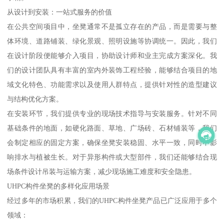
从设计到安装：一站式服务的价值
在公共空间项目中，坐凳通常不是孤立存在的产品，而是需要与整
体环境、道路铺装、绿化景观、照明设施等协调统一。因此，我们
在设计阶段便能够介入项目，协助设计师和业主完成方案深化。我
们的设计团队具有丰富的室内外装饰工程经验，能够结合项目的地
域文化特色、功能需求以及使用人群特点，提供针对性的造型建议
与结构优化方案。
在安装环节，我们提供专业的现场技术指导与安装服务。针对不同
基础条件的地面，如硬化路面、草地、广场砖、石材铺装等，我们
会制定相应的固定方案，确保坐凳安装稳固、水平一致，同时不影
响排水与植被生长。对于异形构件或大型部件，我们还能够结合现
场条件设计吊装与运输方案，减少现场施工难度和安全隐患。
UHPC构件坐凳的多样化应用场景
经过多年的市场积累，我们的UHPC构件坐凳产品已广泛应用于多个
领域：