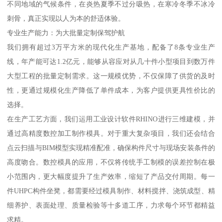
不同地域的气候条件，在炎热夏季不过分吸热，在寒冷冬季不冰冷
刺骨，真正实现以人为本的舒适体验。
专业生产能力：为大批量定制保驾护航
我们拥有超过3万平方米的现代化生产基地，配备了8条专业生产
线，年产能可达1.2亿元，能够从容应对从几十件小型项目到数万件
大型工程的批量定制需求。这一规模优势，不仅保障了供货的及时
性，更通过规模化生产降低了单件成本，为客户提供更具性价比的
选择。
在生产工艺方面，我们运用工业设计软件RHINO进行三维建模，并
通过高精度数控加工制作模具。对于重大复杂项目，我们还会结合
点云扫描与BIM模型实现精准配准，确保构件尺寸与现场安装条件的
高度吻合。数控模具的应用，不仅将传统手工制模的误差控制在极
小范围内，更大幅度提升了生产效率，缩短了产品交付周期。每一
件UHPC构件坐凳，都需要经过模具制作、材料搅拌、浇筑成型、精
细养护、表面处理、质量检验等十多道工序，力求每个环节都精益
求精。