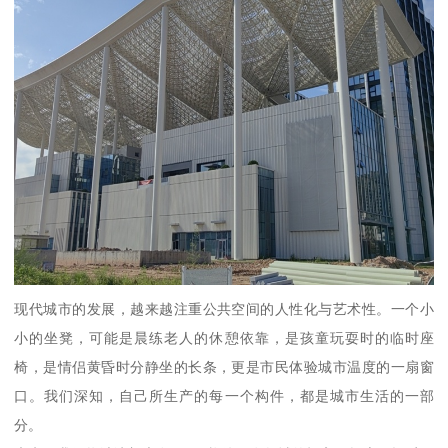
现代城市的发展，越来越注重公共空间的人性化与艺术性。一个小
小的坐凳，可能是晨练老人的休憩依靠，是孩童玩耍时的临时座
椅，是情侣黄昏时分静坐的长条，更是市民体验城市温度的一扇窗
口。我们深知，自己所生产的每一个构件，都是城市生活的一部
分。