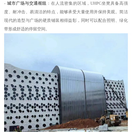
-
城市广场与交通枢纽
：在人流密集的区域，UHPC坐凳具备高强
度、耐冲击、易清洁的特点，能够承受大量使用并保持美观。简洁
现代的造型与广场的硬质铺装相得益彰，同时可以配合照明、绿化
带形成舒适的停留空间。