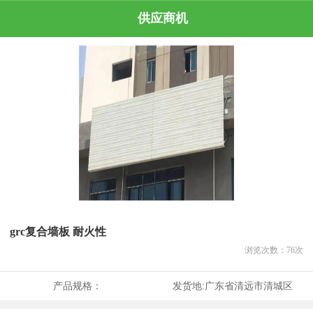
供应商机
grc复合墙板 耐火性
浏览次数：
76
次
产品规格：
发货地:
广东省清远市清城区