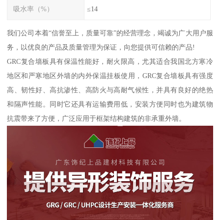
吸水率（%）
≤14
我们公司本着“信誉至上，质量可靠”的经营理念，竭诚为广大用户服
务，以优良的产品及质量管理为保证，向您提供可信赖的产品!
GRC复合墙板具有保温性能好，耐火限高，尤其适合我国北方寒冷
地区和严寒地区外墙的内外保温挂板使用，GRC复合墙板具有强度
高、韧性好、高抗渗性、高防火与高耐气候性，并具有良好的绝热
和隔声性能。同时它还具有运输费用低，安装方便同时也为建筑物
抗震带来了方便，广泛应用于框架结构建筑的非承重外墙。