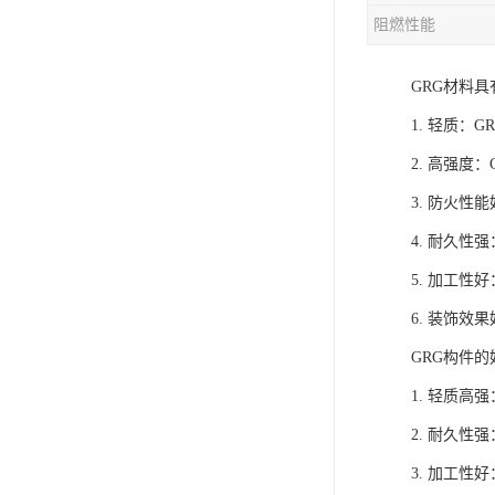
阻燃性能
GRG材料
1. 轻质：
2. 高强
3. 防火
4. 耐久
5. 加工
6. 装饰
GRG构件
1. 轻质
2. 耐久
3. 加工