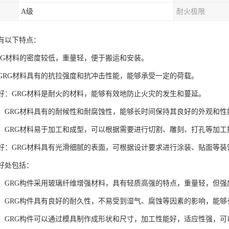
A级
耐火极限
具有以下特点：
GRG材料的密度较低，重量轻，便于搬运和安装。
度：GRG材料具有的抗拉强度和抗冲击性能，能够承受一定的荷载。
性能好：GRG材料是耐火的材料，能够有效地防止火灾的发生和蔓延。
性强：GRG材料具有的耐候性和耐腐蚀性，能够长时间保持其良好的外观和性
性好：GRG材料易于加工和成型，可以根据需要进行切割、雕刻、打孔等加工
效果好：GRG材料具有光滑细腻的表面，可根据设计要求进行涂装、贴面等
的好处包括：
高强：GRG构件采用玻璃纤维增强材料，具有轻质高强的特点，重量轻，但
性强：GRG构件具有良好的耐久性，不易受到湿气、腐蚀等因素的影响，能
性好：GRG构件可以通过模具制作成形状和尺寸，加工性能好，适应性强，