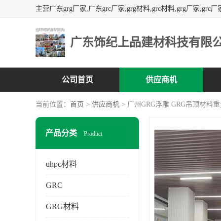
广东饰纪上品建材科技有限
公司首页
供应商机
当前位置：
首页
>
供应商机
> 广州GRG浮雕 GRG吊顶材料
产品分类
Product
uhpc材料
GRC
GRG材料