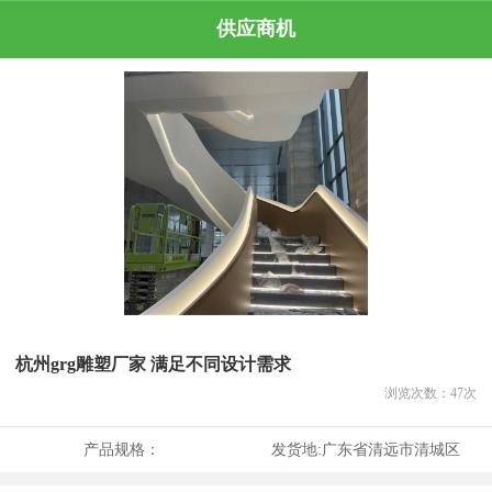
供应商机
杭州grg雕塑厂家 满足不同设计需求
浏览次数：
47
次
产品规格：
发货地:
广东省清远市清城区