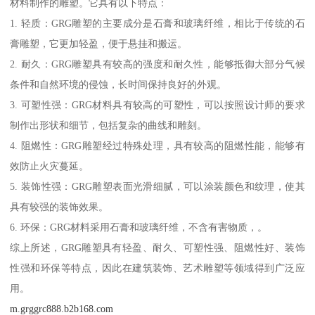
材料制作的雕塑。它具有以下特点：
1. 轻质：GRG雕塑的主要成分是石膏和玻璃纤维，相比于传统的石
膏雕塑，它更加轻盈，便于悬挂和搬运。
2. 耐久：GRG雕塑具有较高的强度和耐久性，能够抵御大部分气候
条件和自然环境的侵蚀，长时间保持良好的外观。
3. 可塑性强：GRG材料具有较高的可塑性，可以按照设计师的要求
制作出形状和细节，包括复杂的曲线和雕刻。
4. 阻燃性：GRG雕塑经过特殊处理，具有较高的阻燃性能，能够有
效防止火灾蔓延。
5. 装饰性强：GRG雕塑表面光滑细腻，可以涂装颜色和纹理，使其
具有较强的装饰效果。
6. 环保：GRG材料采用石膏和玻璃纤维，不含有害物质，。
综上所述，GRG雕塑具有轻盈、耐久、可塑性强、阻燃性好、装饰
性强和环保等特点，因此在建筑装饰、艺术雕塑等领域得到广泛应
用。
m.grggrc888.b2b168.com