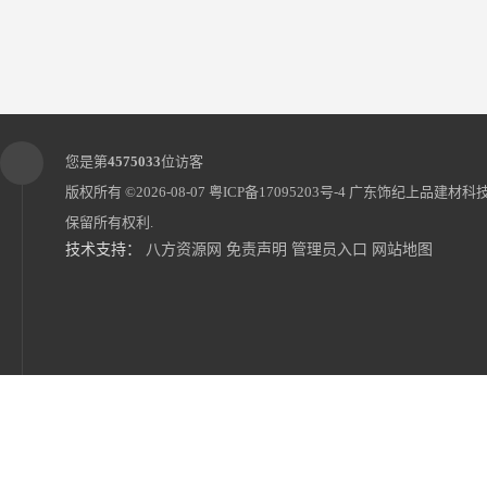
您是第
4575033
位访客
版权所有 ©2026-08-07
粤ICP备17095203号-4
广东饰纪上品建材科
保留所有权利.
技术支持：
八方资源网
免责声明
管理员入口
网站地图