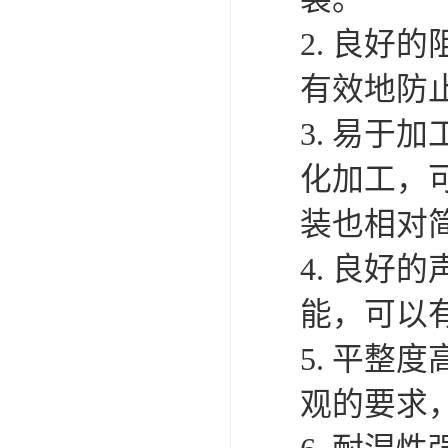
2. 良好
有效地防
3. 易于
化加工，
装也相对
4. 良好
能，可以
5. 平整
观的要求