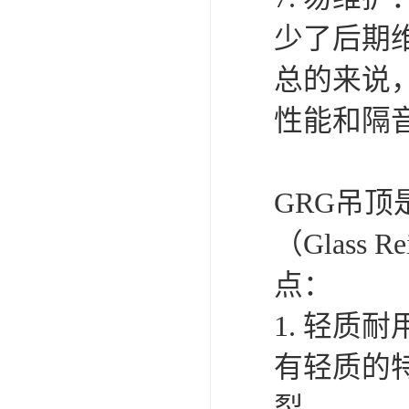
少了后期
总的来说
性能和隔
GRG吊
（Glass
点：
1. 轻质
有轻质的
裂。