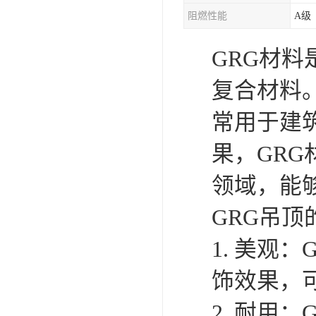
阻燃性能
A级
GRG材
复合材料
常用于建
果，GR
领域，能
GRG吊
1. 美观
饰效果，
2. 耐用