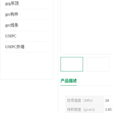
grg吊顶
grc构件
grc线条
UHPC
UHPC外墙
产品描述
抗弯强度（MPa）
24
体积密度（g/cm3)
1.65