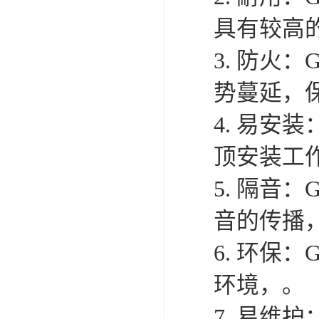
具有较高
3. 防火
势蔓延，
4. 易安
顶安装工
5. 隔音
音的传播
6. 环保
环境，。
7. 易维