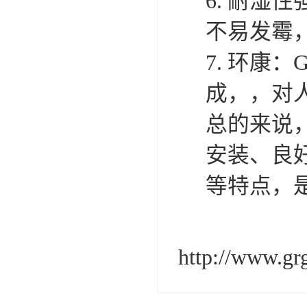
6. 耐湿
不易发霉
7. 环康
成，，对
总的来说
安装、良
等特点，
http://www.gr